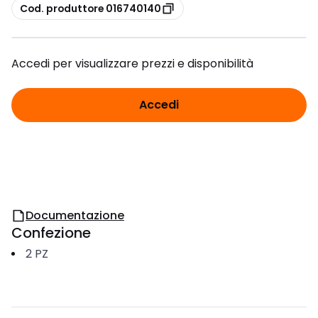
copia
Cod. produttore 016740140
Accedi per visualizzare prezzi e disponibilità
Accedi
Documentazione
Confezione
2
PZ