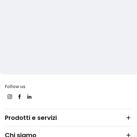
Follow us
Prodotti e servizi
Chi siamo