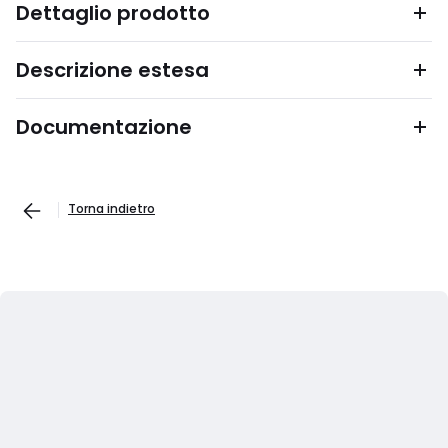
Dettaglio prodotto
Descrizione estesa
Documentazione
Torna indietro