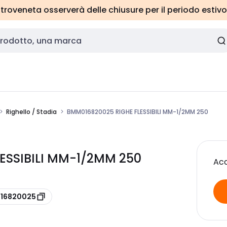
roveneta osserverà delle chiusure per il periodo estivo
Righello / Stadia
BMM016820025 RIGHE FLESSIBILI MM-1/2MM 250
ESSIBILI MM-1/2MM 250
Acc
016820025