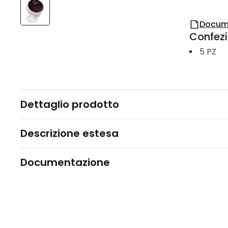
Docum
Confez
5
PZ
Dettaglio prodotto
Descrizione estesa
Documentazione