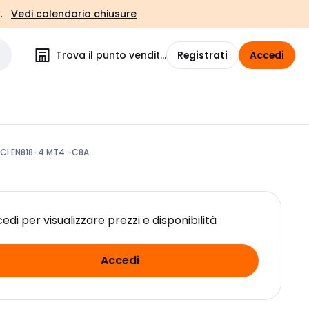
.
Vedi calendario chiusure
Trova il punto vendita
Registrati
Accedi
CI EN818-4 MT4 -C8A
edi per visualizzare prezzi e disponibilità
Accedi