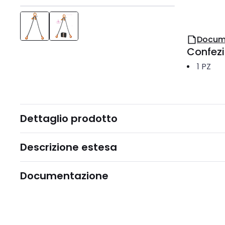
Docum
Confez
1
PZ
Dettaglio prodotto
Descrizione estesa
Documentazione