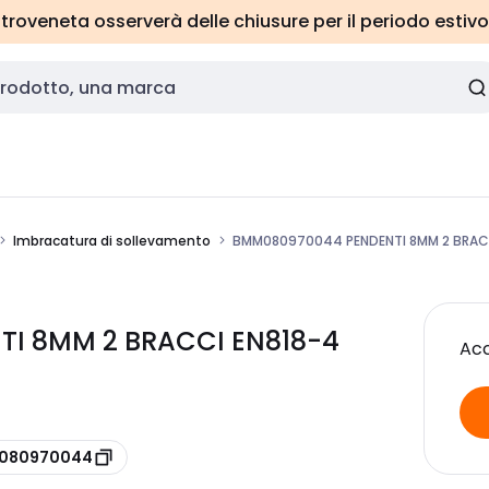
roveneta osserverà delle chiusure per il periodo estivo
Imbracatura di sollevamento
BMM080970044 PENDENTI 8MM 2 BRAC
TI 8MM 2 BRACCI EN818-4
Acc
e 080970044