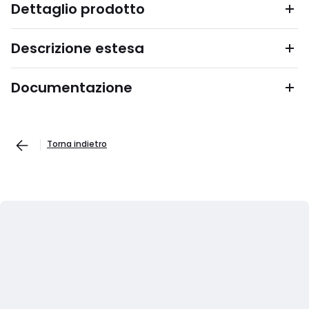
Dettaglio prodotto
Descrizione estesa
Documentazione
Torna indietro