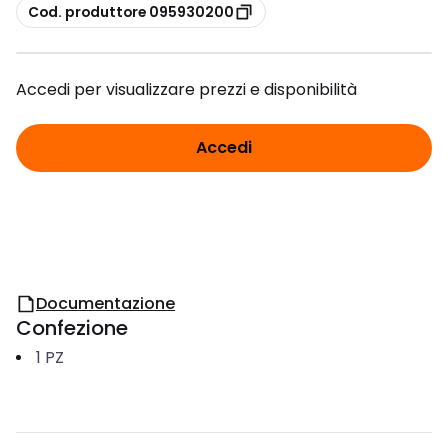
copia
Cod. produttore 095930200
Accedi per visualizzare prezzi e disponibilità
Accedi
Documentazione
Confezione
1
PZ