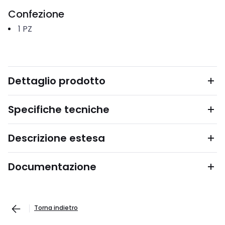
Confezione
1
PZ
Dettaglio prodotto
Specifiche tecniche
Descrizione estesa
Documentazione
Torna indietro