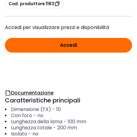
copia
Cod. produttore 1183
Accedi per visualizzare prezzi e disponibilità
Accedi
Documentazione
Caratteristiche principali
Dimensione (TX)
-
10
Con foro
-
no
Lunghezza della lama
-
100
mm
Lunghezza totale
-
200
mm
Isolato
-
no