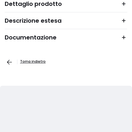
Dettaglio prodotto
Descrizione estesa
Documentazione
Torna indietro