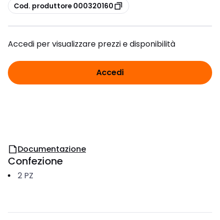
copia
Cod. produttore 000320160
Accedi per visualizzare prezzi e disponibilità
Accedi
Documentazione
Confezione
2
PZ