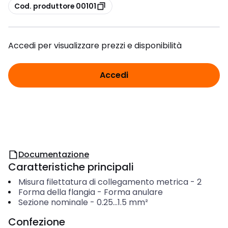
copia
Cod. produttore 00101
Accedi per visualizzare prezzi e disponibilità
Accedi
Documentazione
Caratteristiche principali
Misura filettatura di collegamento metrica
-
2
Forma della flangia
-
Forma anulare
Sezione nominale
-
0.25...1.5
mm²
Confezione