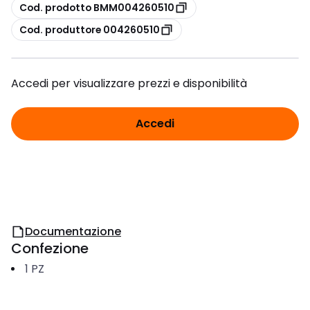
copia
Cod. prodotto BMM004260510
copia
Cod. produttore 004260510
Accedi per visualizzare prezzi e disponibilità
Accedi
Documentazione
Confezione
1
PZ