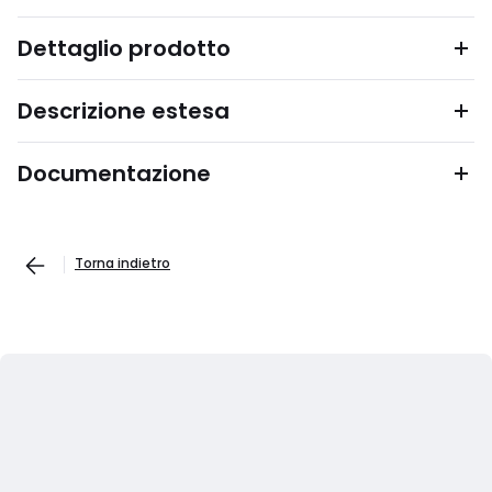
Dettaglio prodotto
Descrizione estesa
Documentazione
Torna indietro