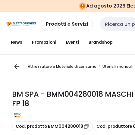
Vai alla
Vai
Ad agosto 2026 Elett
navigazione
alla
pagina
Prodotti e Servizi
Cerca input
News
Promozioni
Eventi
Brandshop
Attrezzature e Materiale di consumo
Utensili manuali
BM SPA - BMM004280018 MASCHI
FP 18
copia
copia
Cod. prodotto BMM004280018
Cod. produttore