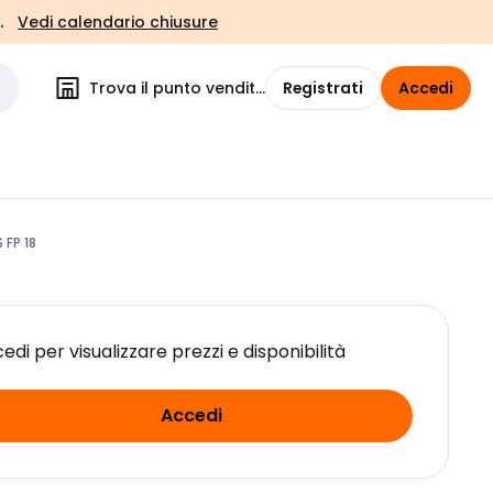
.
Vedi calendario chiusure
Trova il punto vendita
Registrati
Accedi
FP 18
edi per visualizzare prezzi e disponibilità
Accedi