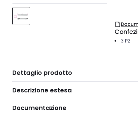
Docum
Confez
3
PZ
Dettaglio prodotto
Descrizione estesa
Documentazione