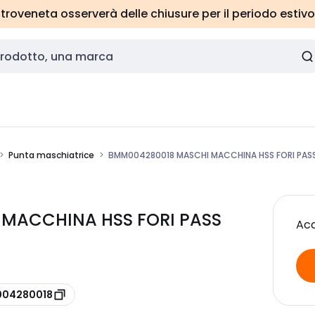
roveneta osserverà delle chiusure per il periodo estivo
Punta maschiatrice
BMM004280018 MASCHI MACCHINA HSS FORI PASS 
 MACCHINA HSS FORI PASS
Acc
 004280018