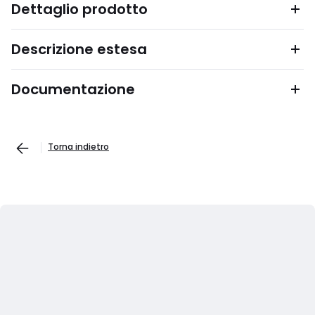
Dettaglio prodotto
Descrizione estesa
Documentazione
Torna indietro