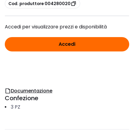
copia
Cod. produttore 004280020
Accedi per visualizzare prezzi e disponibilità
Accedi
Documentazione
Confezione
3
PZ