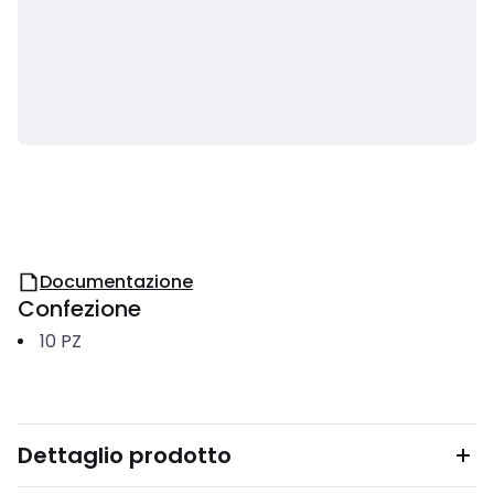
Documentazione
Confezione
10
PZ
Dettaglio prodotto