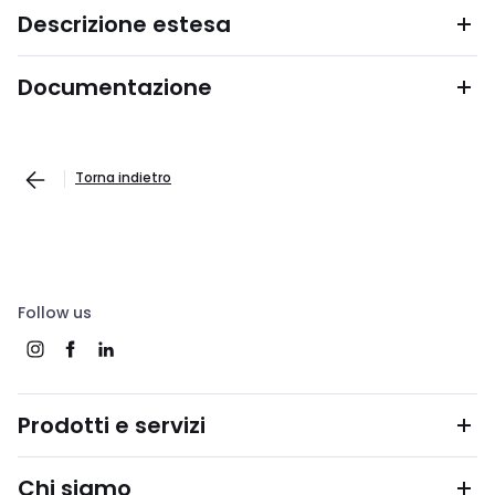
Descrizione estesa
Documentazione
Torna indietro
Follow us
Prodotti e servizi
Chi siamo