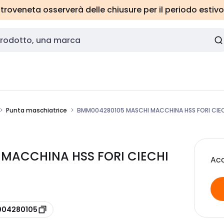
roveneta osserverà delle chiusure per il periodo estivo
Punta maschiatrice
BMM004280105 MASCHI MACCHINA HSS FORI CIEC
MACCHINA HSS FORI CIECHI
Acc
 004280105