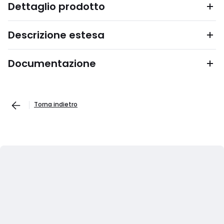
Dettaglio prodotto
Descrizione estesa
Documentazione
Torna indietro