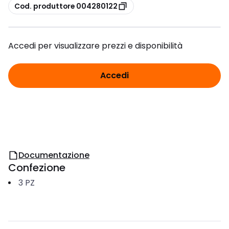
copia
Cod. produttore 004280122
Accedi per visualizzare prezzi e disponibilità
Accedi
Documentazione
Confezione
3
PZ