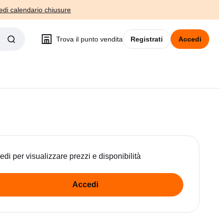
edi calendario chiusure
Trova il punto vendita
Registrati
Accedi
edi per visualizzare prezzi e disponibilità
Accedi