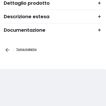
Dettaglio prodotto
Descrizione estesa
Documentazione
Torna indietro