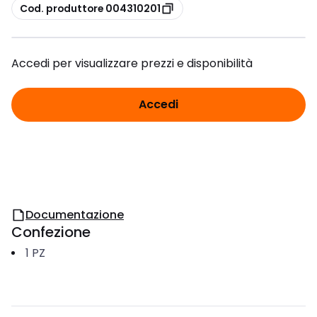
copia
Cod. produttore 004310201
Accedi per visualizzare prezzi e disponibilità
Accedi
Documentazione
Confezione
1
PZ