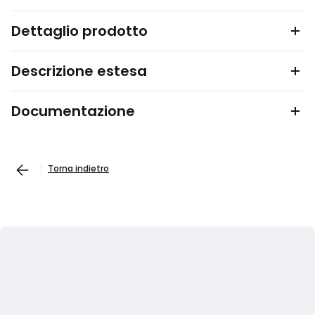
Dettaglio prodotto
Descrizione estesa
Documentazione
Torna indietro