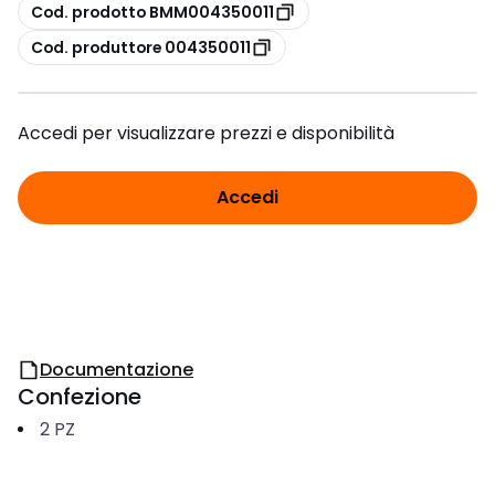
copia
Cod. prodotto BMM004350011
copia
Cod. produttore 004350011
Accedi per visualizzare prezzi e disponibilità
Accedi
Documentazione
Confezione
2
PZ