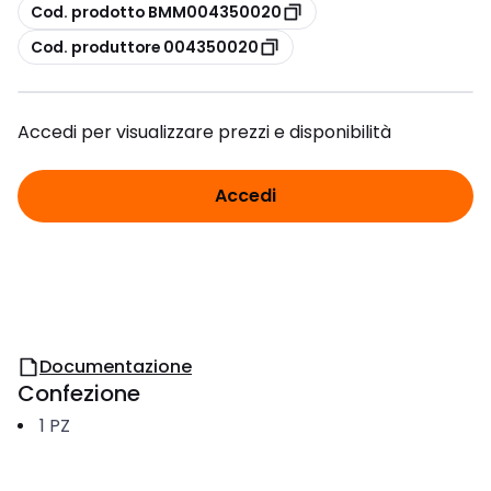
copia
Cod. prodotto BMM004350020
copia
Cod. produttore 004350020
Accedi per visualizzare prezzi e disponibilità
Accedi
Documentazione
Confezione
1
PZ