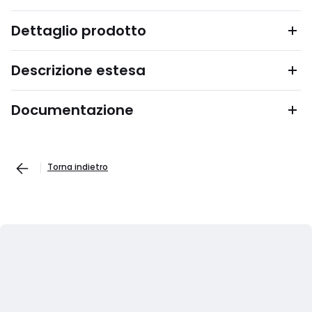
Dettaglio prodotto
Descrizione estesa
Documentazione
Torna indietro