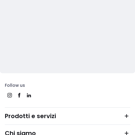
Follow us
Prodotti e servizi
Chi siamo