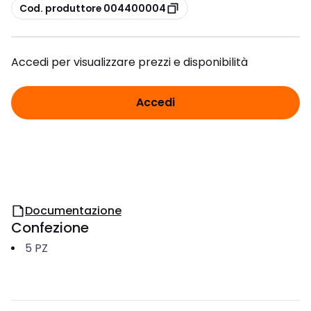
copia
Cod. produttore 004400004
Accedi per visualizzare prezzi e disponibilità
Accedi
Documentazione
Confezione
5
PZ