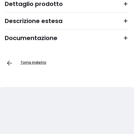
Dettaglio prodotto
Descrizione estesa
Documentazione
Torna indietro