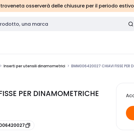
roveneta osserverà delle chiusure per il periodo estivo
Inserti per utensili dinamometrici
BMM006420027 CHIAVI FISSE PER 
FISSE PER DINAMOMETRICHE
Acc
e 006420027