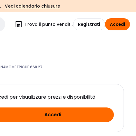
.
Vedi calendario chiusure
Trova il punto vendita
Registrati
Accedi
DINAMOMETRICHE 668 27
edi per visualizzare prezzi e disponibilità
Accedi