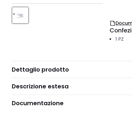
Docum
Confez
1
PZ
Dettaglio prodotto
Descrizione estesa
Documentazione