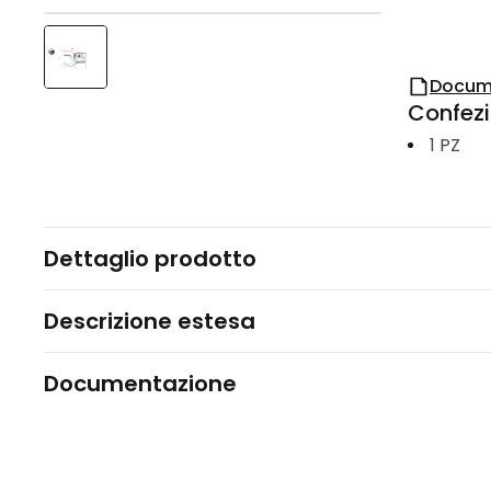
Docum
Confez
1
PZ
Dettaglio prodotto
Descrizione estesa
Documentazione