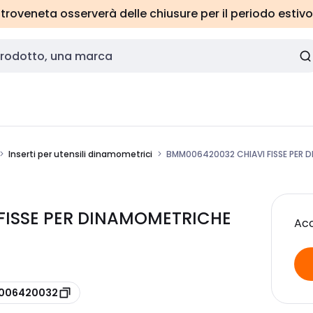
roveneta osserverà delle chiusure per il periodo estivo
Inserti per utensili dinamometrici
BMM006420032 CHIAVI FISSE PER 
FISSE PER DINAMOMETRICHE
Acc
e 006420032