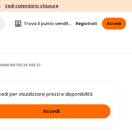
.
Vedi calendario chiusure
Trova il punto vendita
Registrati
Accedi
DINAMOMETRICHE 668 32
edi per visualizzare prezzi e disponibilità
Accedi