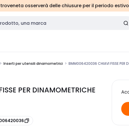
roveneta osserverà delle chiusure per il periodo estivo
Inserti per utensili dinamometrici
BMM006420036 CHIAVI FISSE PER 
FISSE PER DINAMOMETRICHE
Acc
e 006420036