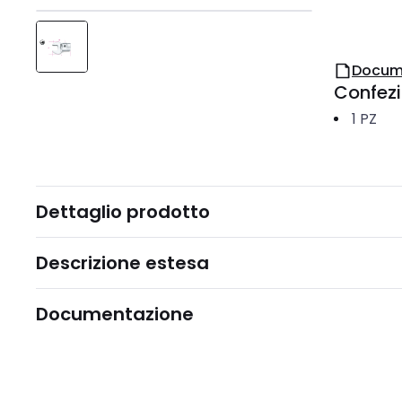
Docum
Confez
1
PZ
Dettaglio prodotto
Descrizione estesa
Documentazione