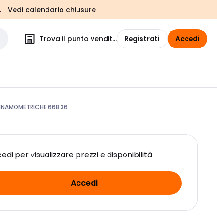
.
Vedi calendario chiusure
Trova il punto vendita
Registrati
Accedi
DINAMOMETRICHE 668 36
edi per visualizzare prezzi e disponibilità
Accedi