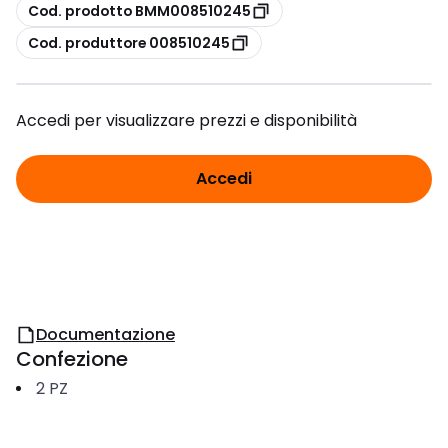
copia
Cod. prodotto BMM008510245
copia
Cod. produttore 008510245
Accedi per visualizzare prezzi e disponibilità
Accedi
Documentazione
Confezione
2
PZ