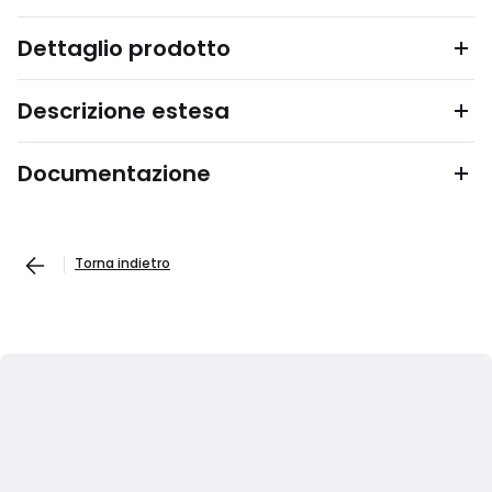
Dettaglio prodotto
Descrizione estesa
Documentazione
Torna indietro