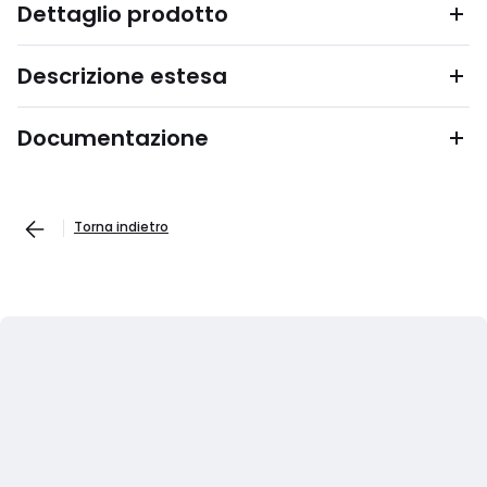
Dettaglio prodotto
Descrizione estesa
Documentazione
Torna indietro