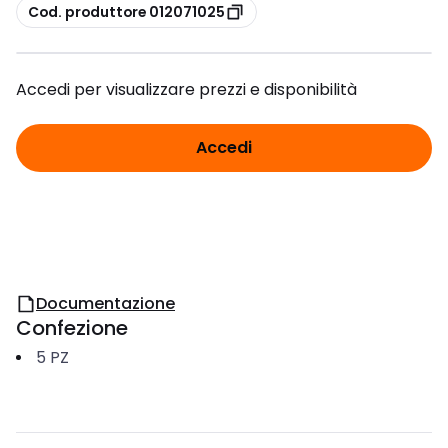
copia
Cod. produttore 012071025
Accedi per visualizzare prezzi e disponibilità
Accedi
Documentazione
Confezione
5
PZ