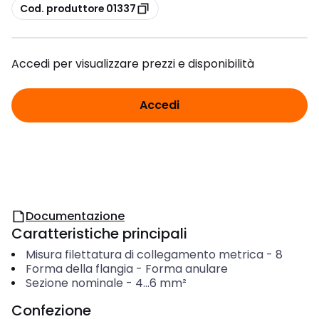
copia
Cod. produttore 01337
Accedi per visualizzare prezzi e disponibilità
Accedi
Documentazione
Caratteristiche principali
Misura filettatura di collegamento metrica
-
8
Forma della flangia
-
Forma anulare
Sezione nominale
-
4...6
mm²
Confezione