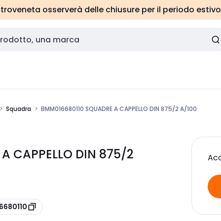
roveneta osserverà delle chiusure per il periodo estivo
Squadra
BMM016680110 SQUADRE A CAPPELLO DIN 875/2 A/100
A CAPPELLO DIN 875/2
Acc
16680110