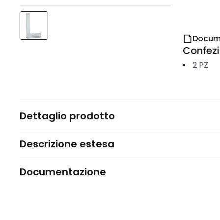
Docum
Confez
2
PZ
Dettaglio prodotto
Descrizione estesa
Documentazione