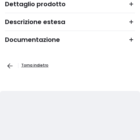
Dettaglio prodotto
Descrizione estesa
Documentazione
Torna indietro