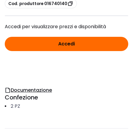
copia
Cod. produttore 016740140
Accedi per visualizzare prezzi e disponibilità
Accedi
Documentazione
Confezione
2
PZ