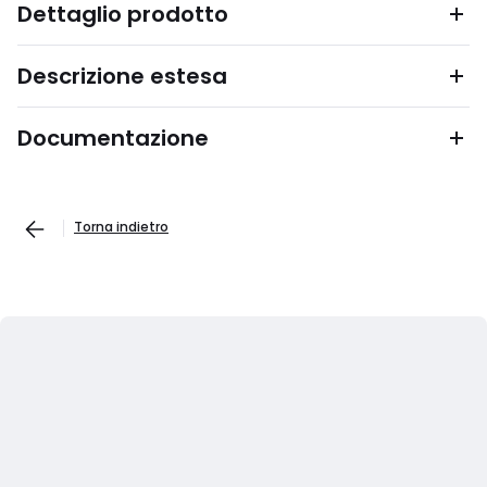
Dettaglio prodotto
Descrizione estesa
Documentazione
Torna indietro