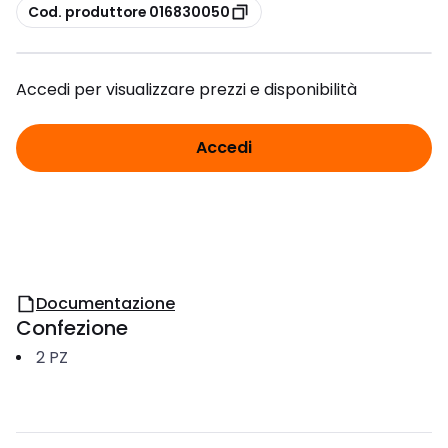
copia
Cod. produttore 016830050
Accedi per visualizzare prezzi e disponibilità
Accedi
Documentazione
Confezione
2
PZ