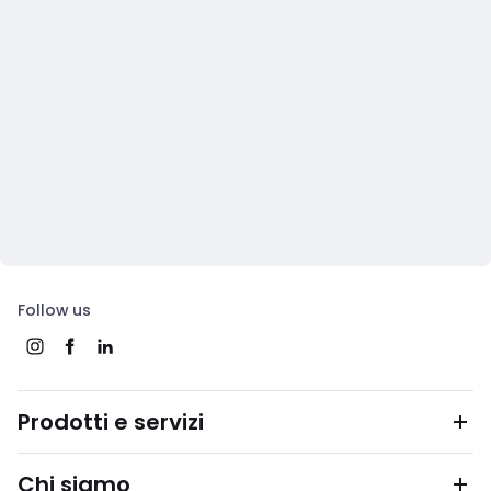
Follow us
Prodotti e servizi
Chi siamo