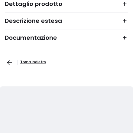
Dettaglio prodotto
Descrizione estesa
Documentazione
Torna indietro