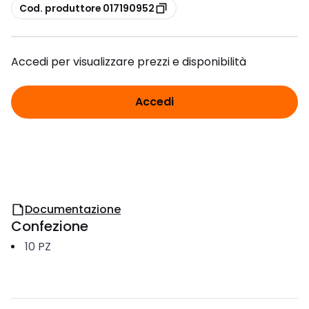
copia
Cod. produttore 017190952
Accedi per visualizzare prezzi e disponibilità
Accedi
Documentazione
Confezione
10
PZ