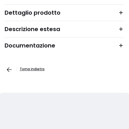
Dettaglio prodotto
Descrizione estesa
Documentazione
Torna indietro