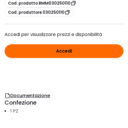
copia
Cod. prodotto BMM030250110
copia
Cod. produttore 030250110
Accedi per visualizzare prezzi e disponibilità
Accedi
Documentazione
Confezione
1
PZ