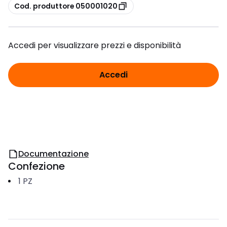
copia
Cod. produttore 050001020
Accedi per visualizzare prezzi e disponibilità
Accedi
Documentazione
Confezione
1
PZ