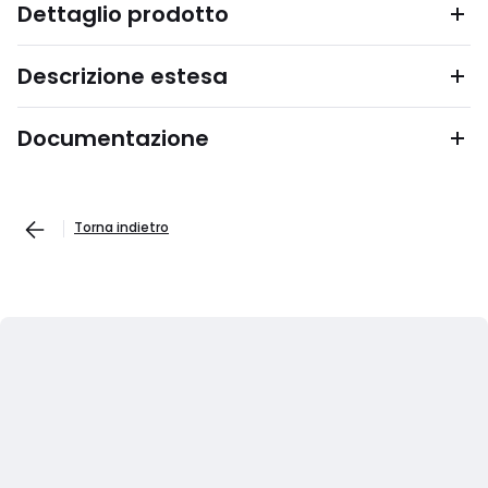
Dettaglio prodotto
Descrizione estesa
Documentazione
Torna indietro