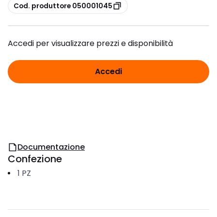
copia
Cod. produttore 050001045
Accedi per visualizzare prezzi e disponibilità
Accedi
Documentazione
Confezione
1
PZ