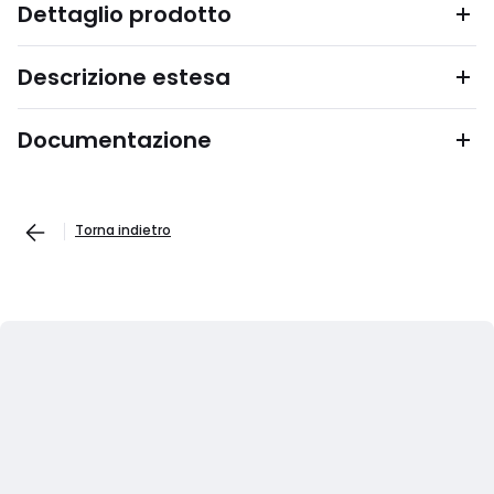
Dettaglio prodotto
Descrizione estesa
Documentazione
Torna indietro