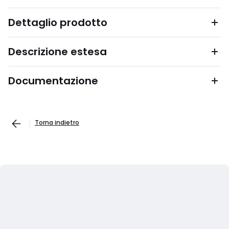
Dettaglio prodotto
Descrizione estesa
Documentazione
Torna indietro