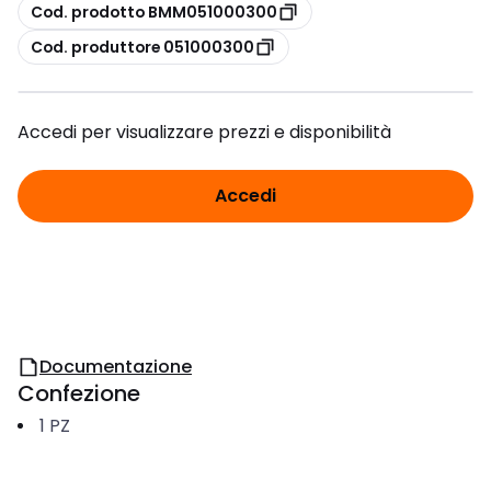
copia
Cod. prodotto BMM051000300
copia
Cod. produttore 051000300
Accedi per visualizzare prezzi e disponibilità
Accedi
Documentazione
Confezione
1
PZ