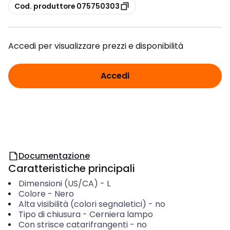
copia
Cod. produttore 075750303
Accedi per visualizzare prezzi e disponibilità
Accedi
Documentazione
Caratteristiche principali
Dimensioni (US/CA)
-
L
Colore
-
Nero
Alta visibilità (colori segnaletici)
-
no
Tipo di chiusura
-
Cerniera lampo
Con strisce catarifrangenti
-
no