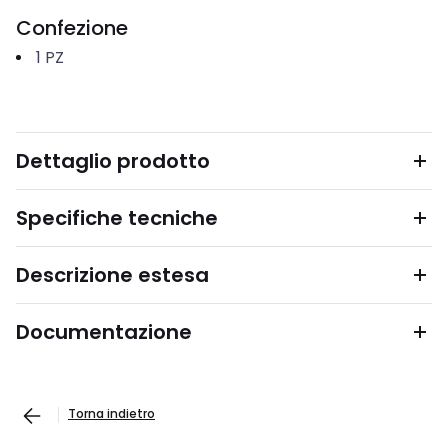
Confezione
1
PZ
Dettaglio prodotto
Specifiche tecniche
Descrizione estesa
Documentazione
Torna indietro