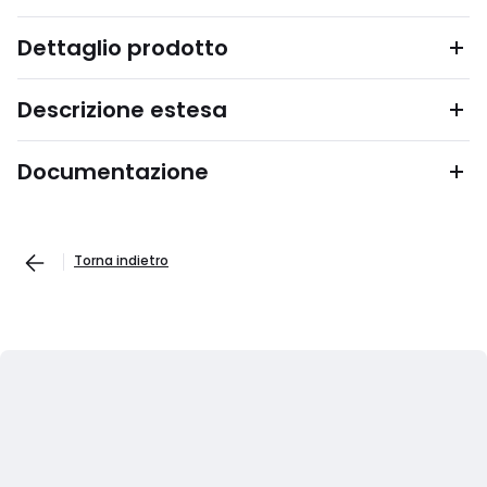
Dettaglio prodotto
Descrizione estesa
Documentazione
Torna indietro