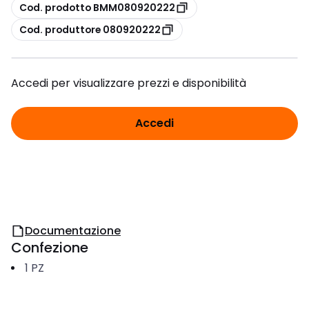
copia
Cod. prodotto BMM080920222
copia
Cod. produttore 080920222
Accedi per visualizzare prezzi e disponibilità
Accedi
Documentazione
Confezione
1
PZ