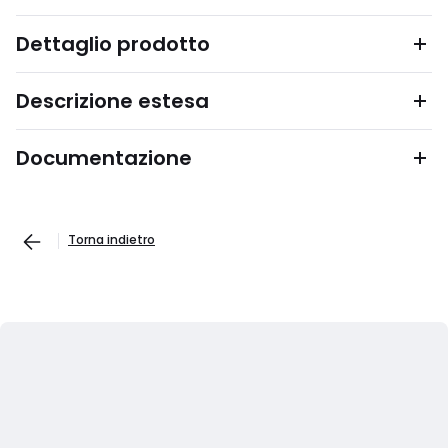
Dettaglio prodotto
Descrizione estesa
Documentazione
Torna indietro