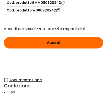
copia
Cod. prodotto BMM080920242
copia
Cod. produttore 080920242
Accedi per visualizzare prezzi e disponibilità
Accedi
Documentazione
Confezione
1
PZ