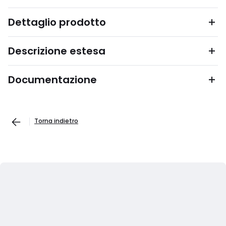
Dettaglio prodotto
Descrizione estesa
Documentazione
Torna indietro