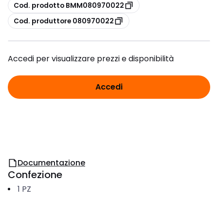
copia
Cod. prodotto BMM080970022
copia
Cod. produttore 080970022
Accedi per visualizzare prezzi e disponibilità
Accedi
Documentazione
Confezione
1
PZ