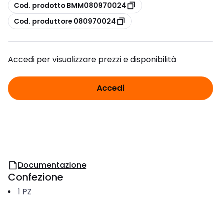
copia
Cod. prodotto BMM080970024
copia
Cod. produttore 080970024
Accedi per visualizzare prezzi e disponibilità
Accedi
Documentazione
Confezione
1
PZ