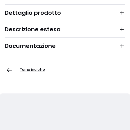
Dettaglio prodotto
Descrizione estesa
Documentazione
Torna indietro