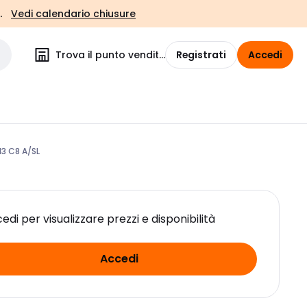
.
Vedi calendario chiusure
Trova il punto vendita
Registrati
Accedi
3 C8 A/SL
edi per visualizzare prezzi e disponibilità
Accedi