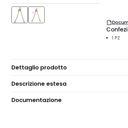
Docum
Confez
1
PZ
Dettaglio prodotto
Descrizione estesa
Documentazione