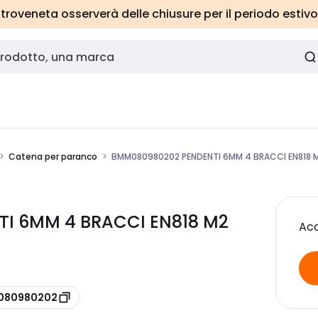
roveneta osserverà delle chiusure per il periodo estivo
Catena per paranco
BMM080980202 PENDENTI 6MM 4 BRACCI EN818 M
I 6MM 4 BRACCI EN818 M2
Acc
 080980202