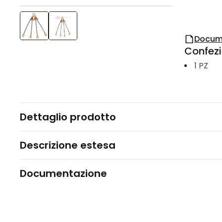
Docum
Confez
1
PZ
Dettaglio prodotto
Descrizione estesa
Documentazione