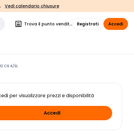
.
Vedi calendario chiusure
Trova il punto vendita
Registrati
Accedi
2 C6 A/SL
edi per visualizzare prezzi e disponibilità
Accedi