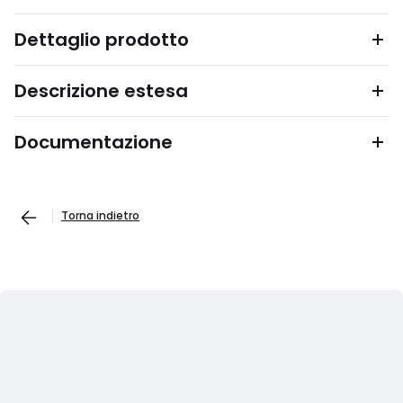
Dettaglio prodotto
Descrizione estesa
Documentazione
Torna indietro