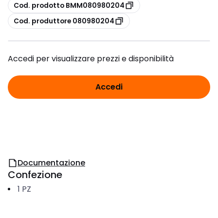
copia
Cod. prodotto BMM080980204
copia
Cod. produttore 080980204
Accedi per visualizzare prezzi e disponibilità
Accedi
Documentazione
Confezione
1
PZ