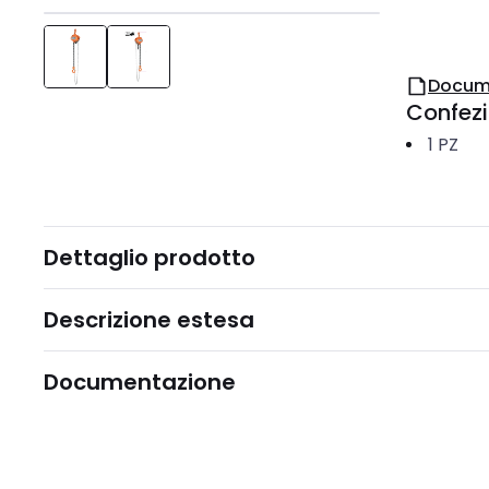
Docum
Confez
1
PZ
Dettaglio prodotto
Descrizione estesa
Documentazione