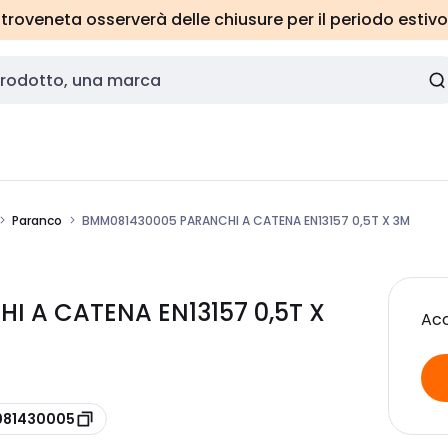
roveneta osserverà delle chiusure per il periodo estivo
Paranco
BMM081430005 PARANCHI A CATENA EN13157 0,5T X 3M
 A CATENA EN13157 0,5T X
Acc
 081430005