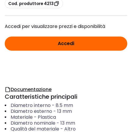
copia
Cod. produttore 4213
Accedi per visualizzare prezzi e disponibilità
Accedi
Documentazione
Caratteristiche principali
Diametro interno
-
8.5
mm
Diametro esterno
-
13
mm
Materiale
-
Plastica
Diametro nominale
-
13
mm
Qualità del materiale
-
Altro