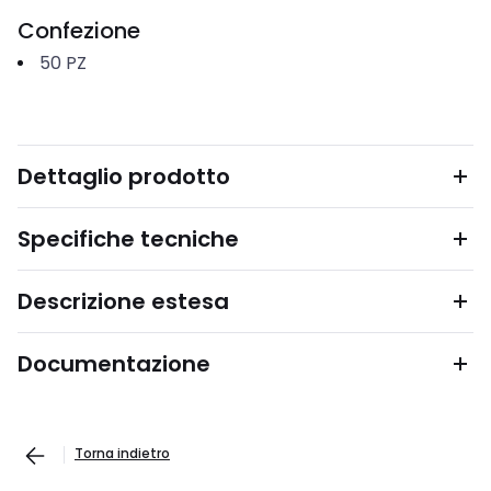
Confezione
50
PZ
Dettaglio prodotto
Specifiche tecniche
Descrizione estesa
Documentazione
Torna indietro