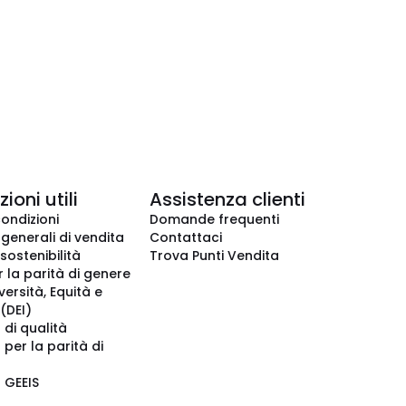
ioni utili
Assistenza clienti
condizioni
Domande frequenti
 generali di vendita
Contattaci
 sostenibilità
Trova Punti Vendita
r la parità di genere
iversità, Equità e
(DEI)
 di qualità
 per la parità di
o GEEIS