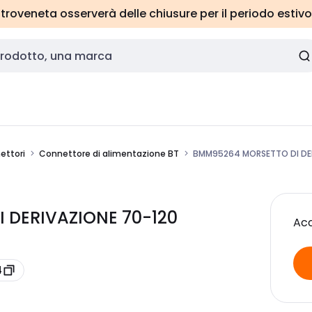
roveneta osserverà delle chiusure per il periodo estivo
ettori
Connettore di alimentazione BT
BMM95264 MORSETTO DI DER
 DERIVAZIONE 70-120
Acc
4