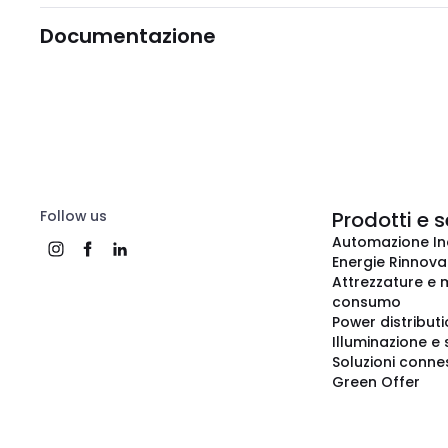
Documentazione
Follow us
Prodotti e s
Automazione In
Energie Rinnovab
Attrezzature e m
consumo
Power distribut
Illuminazione e 
Soluzioni conne
Green Offer