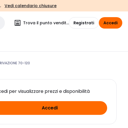
.
Vedi calendario chiusure
Trova il punto vendita
Registrati
Accedi
IVAZIONE 70-120
edi per visualizzare prezzi e disponibilità
Accedi