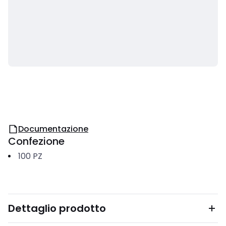
Documentazione
Confezione
100
PZ
Dettaglio prodotto