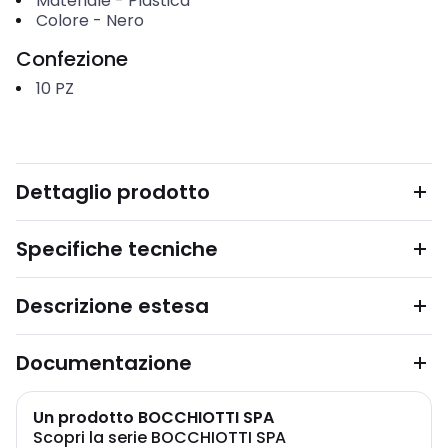
Materiale
-
Plastica
Colore
-
Nero
Confezione
10
PZ
Dettaglio prodotto
Specifiche tecniche
Descrizione estesa
Documentazione
Un prodotto BOCCHIOTTI SPA
Scopri la serie BOCCHIOTTI SPA