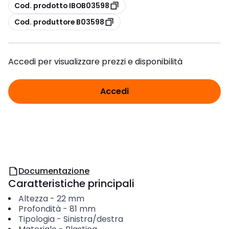
copia
Cod. prodotto IBOB03598
copia
Cod. produttore B03598
Accedi per visualizzare prezzi e disponibilità
Accedi
Documentazione
Caratteristiche principali
Altezza
-
22
mm
Profondità
-
81
mm
Tipologia
-
Sinistra/destra