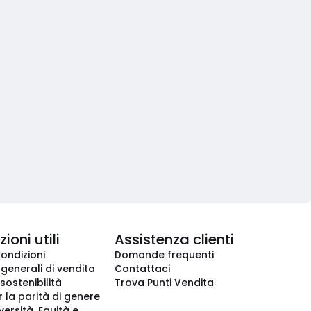
ioni utili
Assistenza clienti
condizioni
Domande frequenti
 generali di vendita
Contattaci
 sostenibilità
Trova Punti Vendita
r la parità di genere
iversità, Equità e