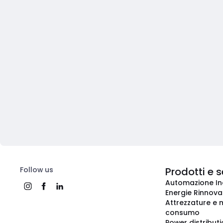
Follow us
Prodotti e s
Automazione In
Energie Rinnovab
Attrezzature e m
consumo
Power distribut