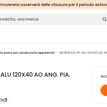
roveneta osserverà delle chiusure per il periodo estivo
lo piano per canale porta apparecchi
IBOB06423 AP-ALU 120X40 AO ANG
ALU 120X40 AO ANG. PIA.
Acc
23