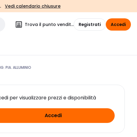
.
Vedi calendario chiusure
Trova il punto vendita
Registrati
Accedi
. PIA. ALLUMINIO
edi per visualizzare prezzi e disponibilità
Accedi