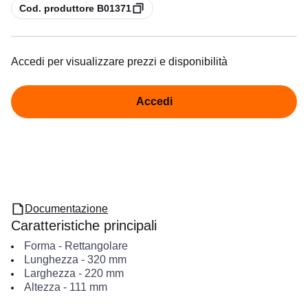
copia
Cod. produttore B01371
Accedi per visualizzare prezzi e disponibilità
Accedi
Documentazione
Caratteristiche principali
Forma
-
Rettangolare
Lunghezza
-
320
mm
Larghezza
-
220
mm
Altezza
-
111
mm