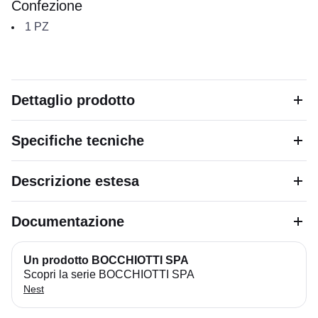
Confezione
1
PZ
Dettaglio prodotto
Specifiche tecniche
Descrizione estesa
Documentazione
Un prodotto BOCCHIOTTI SPA
Scopri la serie BOCCHIOTTI SPA
Nest