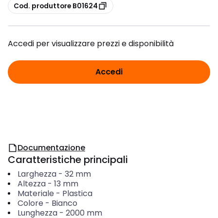
copia
Cod. produttore B01624
Accedi per visualizzare prezzi e disponibilità
Accedi
Documentazione
Caratteristiche principali
Larghezza
-
32
mm
Altezza
-
13
mm
Materiale
-
Plastica
Colore
-
Bianco
Lunghezza
-
2000
mm