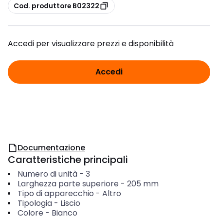
copia
Cod. produttore B02322
Accedi per visualizzare prezzi e disponibilità
Accedi
Documentazione
Caratteristiche principali
Numero di unità
-
3
Larghezza parte superiore
-
205
mm
Tipo di apparecchio
-
Altro
Tipologia
-
Liscio
Colore
-
Bianco