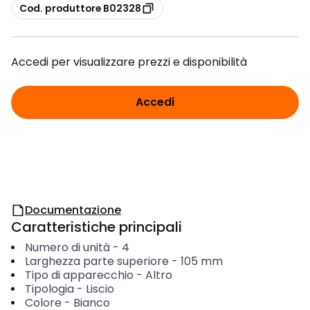
copia
Cod. produttore B02328
Accedi per visualizzare prezzi e disponibilità
Accedi
Documentazione
Caratteristiche principali
Numero di unità
-
4
Larghezza parte superiore
-
105
mm
Tipo di apparecchio
-
Altro
Tipologia
-
Liscio
Colore
-
Bianco